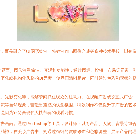
，而是融合了UI图形绘制、特效制作与图像合成等多种技术手段，以创
。
用户界面）图形注重简洁、直观和功能性，通过图标、按钮、布局等元素，
平化或拟物化风格的UI元素，使界面清晰易读，同时通过色彩和形状的搭
、光影变化等，能够瞬间抓住观众的注意力。在视频广告或交互式广告中
水流等自然现象，营造出震撼的视觉氛围。特效制作不仅提升了广告的艺
正是因为它符合现代人快节奏的观看习惯。
画面。通过Photoshop等工具，设计师可以将产品、人物、背景等
险精神；在美妆广告中，则通过精细的皮肤修饰和色彩调整，展示产品的