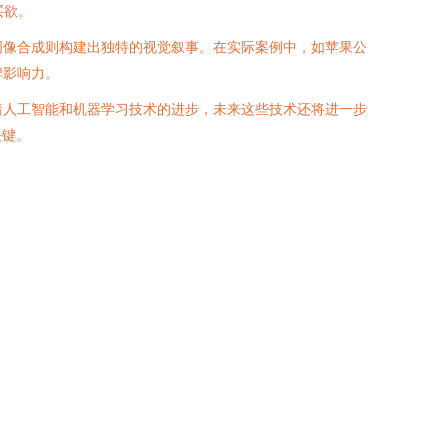
买欲。
图像合成则构建出独特的视觉叙事。在实际案例中，如苹果公
牌影响力。
着人工智能和机器学习技术的进步，未来这些技术还将进一步
关键。