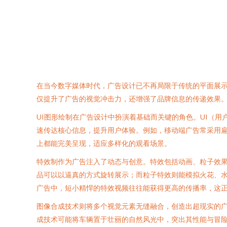
在当今数字媒体时代，广告设计已不再局限于传统的平面展示
仅提升了广告的视觉冲击力，还增强了品牌信息的传递效果
UI图形绘制在广告设计中扮演着基础而关键的角色。UI（
速传达核心信息，提升用户体验。例如，移动端广告常采用扁
上都能完美呈现，适应多样化的观看场景。
特效制作为广告注入了动态与创意。特效包括动画、粒子效果
品可以以逼真的方式旋转展示；而粒子特效则能模拟火花、
广告中，短小精悍的特效视频往往能获得更高的传播率，这
图像合成技术则将多个视觉元素无缝融合，创造出超现实的广告
成技术可能将车辆置于壮丽的自然风光中，突出其性能与冒